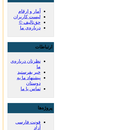
آمار و ارقام
لیست کاربران
حق‌تالیف ©
درباره‌ی ما
ارتباطات
نظرتان درباره‌ی
ما
خبر بفرستید
پیشنهاد ما به
دوستان
تماس با ما
پروژه‌ها
فونت فارسی
آزاد