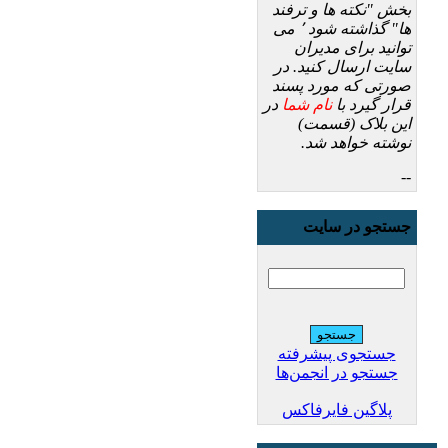
بخش "نکته ها و ترفند
ها" گذاشته شود ٬ می
توانید برای مدیران
سایت ارسال کنید. در
صورتی که مورد پسند
قرار گیرد با
نام شما
در
این بلاک (قسمت)
نوشته خواهد شد.
--
جستجو در سایت
جستجوی پیشرفته
جستجو در انجمن‌ها
پلاگین فایرفاکس