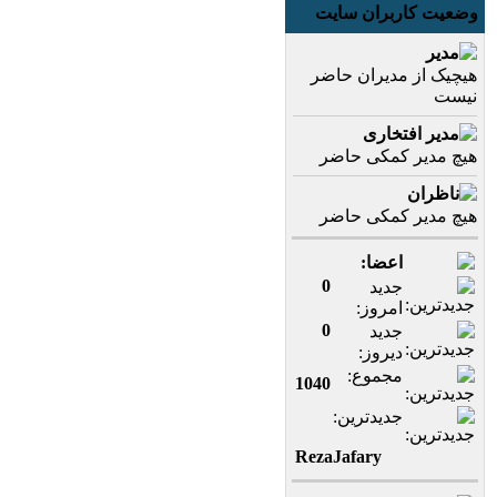
وضعیت کاربران سایت
مدیر
هیچیک از مدیران حاضر
نیست
مدیر افتخاری
هیچ مدیر کمکی حاضر
ناظران
هیچ مدیر کمکی حاضر
اعضا:
0
جدید
امروز:
0
جدید
دیروز:
مجموع:
1040
جدیدترین:
RezaJafary