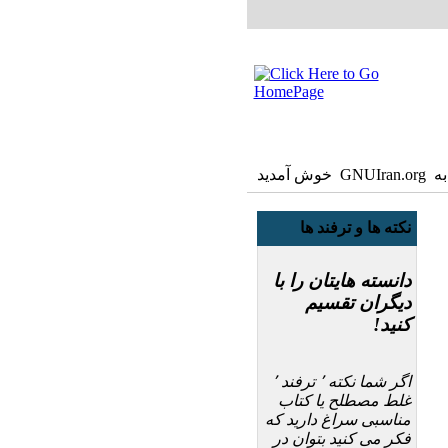
GNUIra خوش آمدید
نکته ها و ترفند ها
دانسته هایتان را با
دیگران تقسیم
کنید!
اگر شما نکته ٬ ترفند ٬
غلط مصطلح یا کتاب
مناسبی سراغ دارید که
فکر می کنید بتوان در