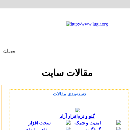
مهمان
به n.org
مقالات سایت
دسته‌بندی مقالات
گنو و نرم‌افزار آزاد
امنیت و شبکه
سخت افزار
گوناگون
مفاهیم پایه‌ای