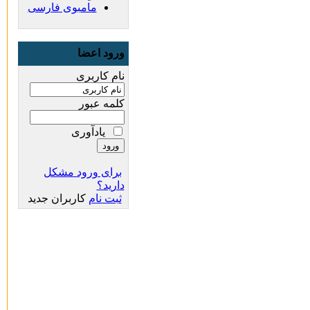
مامبوی فارسی
ورود اعضا
نام کاربری
کلمه عبور
یادآوری
برای ورود مشکل
دارید؟
ثبت نام
کاربران جدید