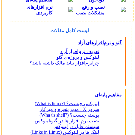
نصب و رفع
نرم افزارهای
مشکلات نصب
کاربردی
لیست کامل مقالات
گنو و نرم‌افزارهای آزاد
تعریف نرم‌افزار آزاد
لینوکس و پروژه‌ی گنو
چرانرم‌افزار نباید مالک داشته باشد؟
مفاهیم پایه‌ای
لینوکس چیست؟ (?What is linux)
سرور X ، مدیر پنجره و میزکار
پوسته چیست؟ (?Wha t's shell)
نصب نرم افزار ها در گنو/لینوکس
سیستم فایل در لینوکس
لینک ها در لینوکس (Links in Linux)