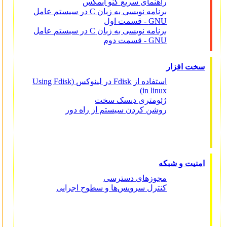
راهنمای سریع گنو ایمکس
برنامه نویسی به زبان C در سیستم عامل
GNU - قسمت اول
برنامه نویسی به زبان C در سیستم عامل
GNU - قسمت دوم
سخت افزار
استفاده از Fdisk در لینوکس (Using Fdisk
in linux)
ژئومتری دیسک سخت
روشن کردن سیستم از راه دور
امنیت و شبکه
مجوزهای دسترسی
کنترل سرویس‌ها و سطوح اجرایی