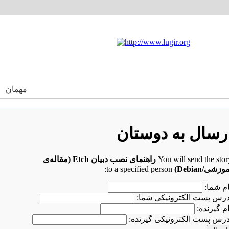
مهمان
به n.org
رسال به دوستان
You will send the stor
راهنمای نصب دبیان Etch (مقاله‌ی
وزشی/Debian)
to a specified person:
ام شما:
درس پست الکترونیکی شما:
ام گیرنده:
درس پست الکترونیکی گیرنده: