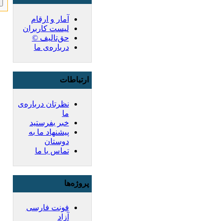
آمار و ارقام
لیست کاربران
حق‌تالیف ©
درباره‌ی ما
ارتباطات
نظرتان درباره‌ی
ما
خبر بفرستید
پیشنهاد ما به
دوستان
تماس با ما
پروژه‌ها
فونت فارسی
آزاد