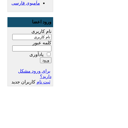
مامبوی فارسی
ورود اعضا
نام کاربری
کلمه عبور
یادآوری
برای ورود مشکل
دارید؟
ثبت نام
کاربران جدید