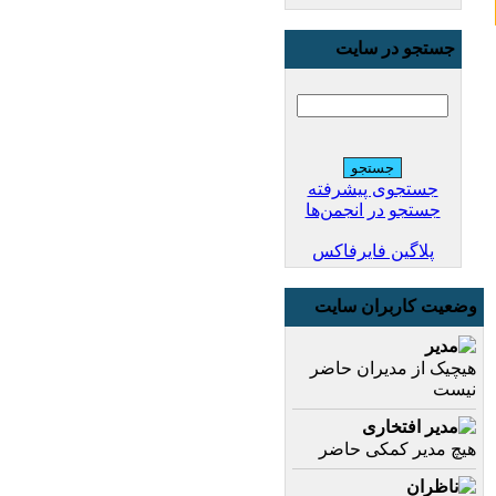
جستجو در سایت
جستجوی پیشرفته
جستجو در انجمن‌ها
پلاگین فایرفاکس
وضعیت کاربران سایت
مدیر
هیچیک از مدیران حاضر
نیست
مدیر افتخاری
هیچ مدیر کمکی حاضر
ناظران